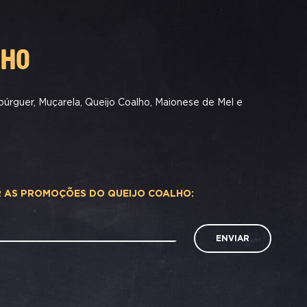
LHO
úrguer, Muçarela, Queijo Coalho, Maionese de Mel e
R AS PROMOÇÕES DO QUEIJO COALHO:
ENVIAR