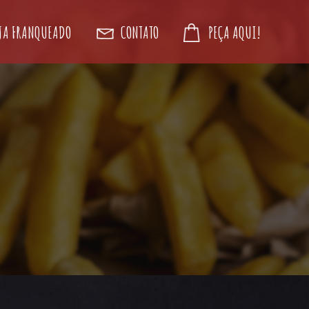
JA FRANQUEADO
CONTATO
PEÇA AQUI!