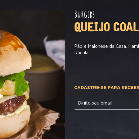
Burgers
QUEIJO COA
Pão e Maionese da Casa, Hamb
Rúcula.
CADASTRE-SE PARA RECBE
Digite seu email