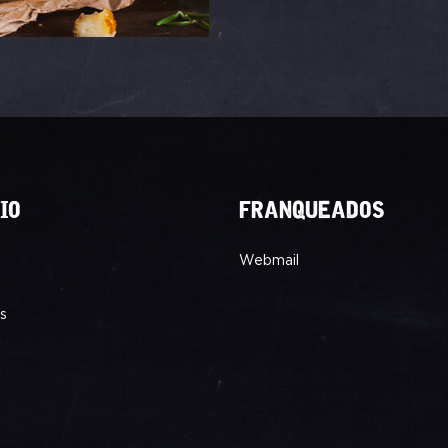
IO
FRANQUEADOS
Webmail
s