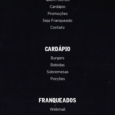
Quem Somos
Cardápio
Promoções
Seja Franqueado
Contato
CARDÁPIO
Burgers
Bebidas
Sobremesas
Porções
FRANQUEADOS
Webmail