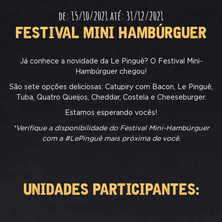
de: 15/10/2021 até: 31/12/2021
FESTIVAL MINI HAMBÚRGUER
Já conhece a novidade da Le Pinguê? O Festival Mini-
Hambúrguer chegou!
São sete opções deliciosas: Catupiry com Bacon, Le Pinguê,
Tuba, Quatro Queijos, Cheddar, Costela e Cheeseburger.
Estamos esperando vocês!
*Verifique a disponibilidade do Festival Mini-Hambúrguer
com a #LePinguê mais próxima de você.
UNIDADES PARTICIPANTES: