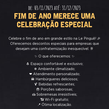
de: 03/11/2023 até: 31/12/2023
FIM DE ANO MERECE UMA
CELEBRAÇÃO ESPECIAL
Celebre o fim de ano em grande estilo na Le Pinguê! 🎉
Oferecemos descontos especiais para empresas que
desejam uma confraternização inesquecível. 🥂
✨ O que oferecemos: ✨
🐧 Espaço confortável e exclusivo;
❄ Ambiente climatizado;
❤ Atendimento personalizado;
🍔 Hambúrgueres deliciosos;
🍹 Bebidas refrescantes;
🍟 Porções saborosas;
🍰 Sobremesas irresistíveis;
📶 Wi-Fi gratuito;
📍 Ótima localização.