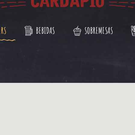
CARDÁPIO
ERS
BEBIDAS
SOBREMESAS