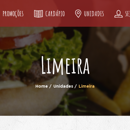
PROMOÇÕES
CARDÁPIO
UNIDADES
SE
Limeira
Home
Unidades
Limeira