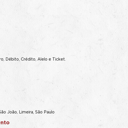
, Débito, Crédito, Alelo e Ticket.
 São João, Limeira, São Paulo
ento