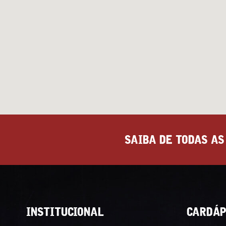
SAIBA DE TODAS AS
INSTITUCIONAL
CARDÁP