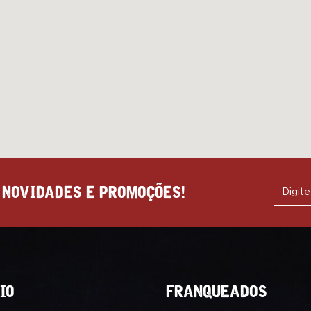
 NOVIDADES E PROMOÇÕES!
Digite
IO
FRANQUEADOS