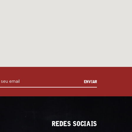
ENVIAR
 seu email
REDES SOCIAIS