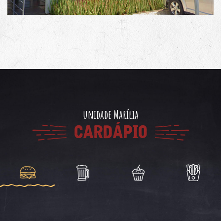
unidade Marília
CARDÁPIO