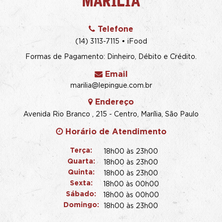
MARÍLIA
Telefone
(14) 3113-7115 • iFood
Formas de Pagamento: Dinheiro, Débito e Crédito.
Email
marilia@lepingue.com.br
Endereço
Avenida Rio Branco , 215 - Centro, Marília, São Paulo
Horário de Atendimento
Terça:
18h00 às 23h00
Quarta:
18h00 às 23h00
Quinta:
18h00 às 23h00
Sexta:
18h00 às 00h00
Sábado:
18h00 às 00h00
Domingo:
18h00 às 23h00