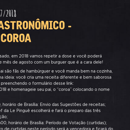
07/2018
ASTRONÔMICO -
 COROA
sado, em 2018 vamos repetir a dose e você poderá
 mês de agosto com um burguer que é a cara dele!
pai são fãs de hambúrguer e você manda bem na cozinha,
 ideia: você cria uma receita diferente e bem saborosa
 preenchendo o formulário desse link:
2018
e homenageie seu pai, o “coroa” colocando o nome
 horário de Brasília: Envio das Sugestões de receitas;
f da Le Pinguê escolherá e fará o preparo das três
ção;
0, horário de Brasília: Período de Votação (curtidas);
o de curtidas neste período será a vencedora e ficará do