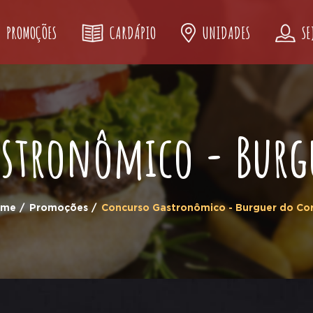
PROMOÇÕES
CARDÁPIO
UNIDADES
SE
stronômico - Burg
ome
Promoções
Concurso Gastronômico - Burguer do Co