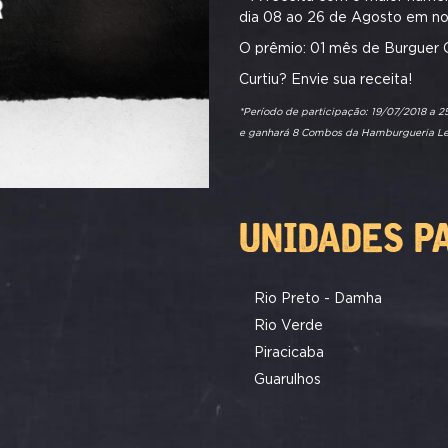
dia 08 ao 26 de Agosto em no
O prêmio: 01 mês de Burguer 
Curtiu? Envie sua receita!
*Período de participação: 19/07/2018 a 2
e ganhará 8 Combos da Hamburgueria Le 
UNIDADES P
Rio Preto - Damha
Rio Verde
Piracicaba
Guarulhos