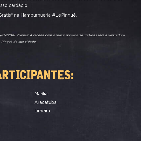
sso cardápio.
Grátis* na Hamburgueria #LePinguê.
5/07/2018. Prêmio: A receita com o maior número de curtidas será a vencedora
Pinguê de sua cidade.
ARTICIPANTES:
Marília
Araçatuba
Limeira