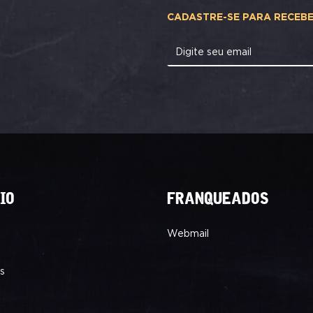
CADASTRE-SE PARA RECEB
Digite seu email
IO
FRANQUEADOS
Webmail
s