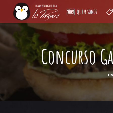
QUEM SOMOS
Concurso Ga
H