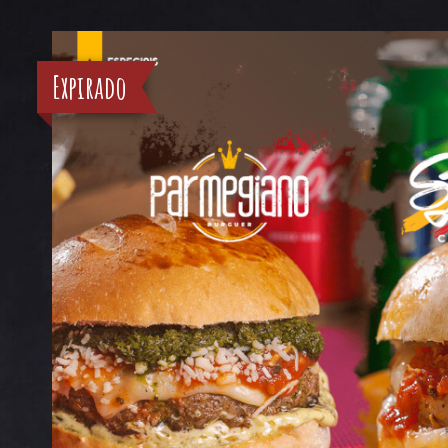
Expirado