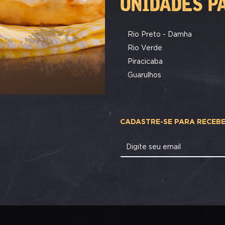
UNIDADES P
Rio Preto - Damha
Rio Verde
Piracicaba
Guarulhos
CADASTRE-SE PARA RECEB
Digite seu email