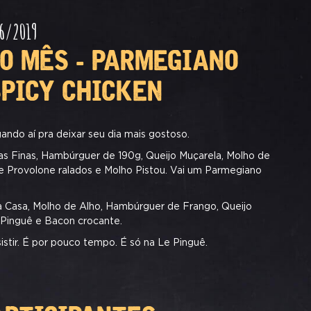
06/2019
DO MÊS - PARMEGIANO
SPICY CHICKEN
ando aí pra deixar seu dia mais gostoso.
s Finas, Hambúrguer de 190g, Queijo Muçarela, Molho de
 Provolone ralados e Molho Pistou. Vai um Parmegiano
a Casa, Molho de Alho, Hambúrguer de Frango, Queijo
 Pinguê e Bacon crocante.
stir. É por pouco tempo. É só na Le Pinguê.