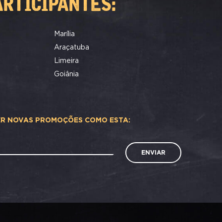
ARTICIPANTES:
Marília
Araçatuba
Limeira
Goiânia
ER NOVAS PROMOÇÕES COMO ESTA:
ENVIAR