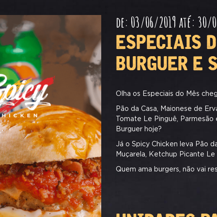
de: 03/06/2019 até: 30/
ESPECIAIS 
BURGUER E 
Olha os Especiais do Mês cheg
Pão da Casa, Maionese de Erva
Tomate Le Pinguê, Parmesão e
Burguer hoje?
Já o Spicy Chicken leva Pão d
Muçarela, Ketchup Picante Le
Quem ama burgers, não vai resi