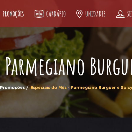
PROMOÇÕES
CARDÁPIO
UNIDADES
SE
 - Parmegiano Burgue
Promoções
Especiais do Mês - Parmegiano Burguer e Spic