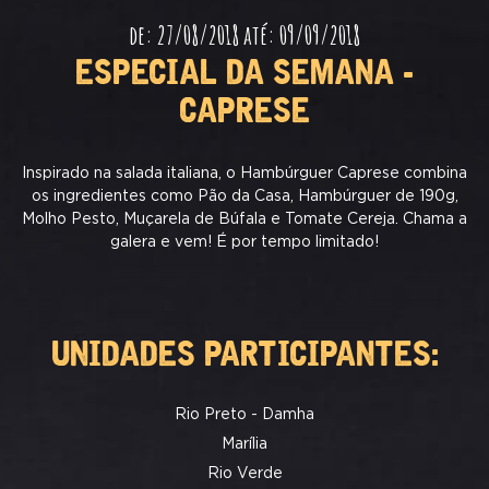
de: 27/08/2018 até: 09/09/2018
ESPECIAL DA SEMANA -
CAPRESE
Inspirado na salada italiana, o Hambúrguer Caprese combina
os ingredientes como Pão da Casa, Hambúrguer de 190g,
Molho Pesto, Muçarela de Búfala e Tomate Cereja. Chama a
galera e vem! É por tempo limitado!
UNIDADES PARTICIPANTES:
Rio Preto - Damha
Marília
Rio Verde