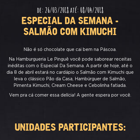
de: 26/03/2018 até: 08/04/2018
ESPECIAL DA SEMANA -
SALMÃO COM KIMUCHI
Não é só chocolate que cai bem na Páscoa.
Na Hamburgueria Le Pinguê você pode saborear receitas
inéditas com o Especial Da Semana. A partir de hoje, até o
dia 8 de abril estará no cardápio o Salmão com Kimuchi que
leva o clássico Pão da Casa, Hambúrguer de Salmão,
Pimenta Kimuchi, Cream Cheese e Cebolinha fatiada.
Vem pra cá comer essa delícia! A gente espera por você.
UNIDADES PARTICIPANTES: