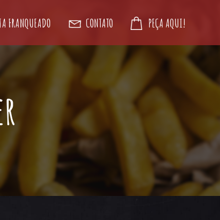
JA FRANQUEADO
CONTATO
PEÇA AQUI!
er