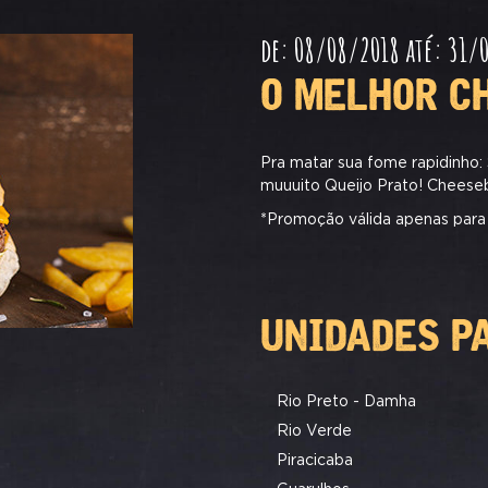
de: 08/08/2018 até: 31/
O MELHOR C
Pra matar sua fome rapidinho
muuuito Queijo Prato! Cheeseb
*Promoção válida apenas para
UNIDADES P
Rio Preto - Damha
Rio Verde
Piracicaba