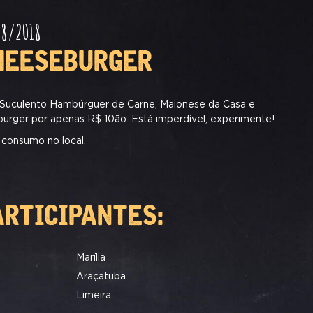
08/2018
HEESEBURGER
: Suculento Hambúrguer de Carne, Maionese da Casa e
urger por apenas R$ 10ão. Está imperdível, experimente!
 consumo no local.
ARTICIPANTES:
Marília
Araçatuba
Limeira