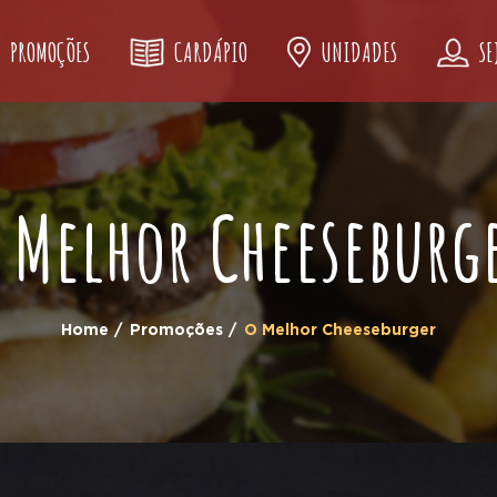
PROMOÇÕES
CARDÁPIO
UNIDADES
SE
 Melhor Cheeseburg
Home
Promoções
O Melhor Cheeseburger